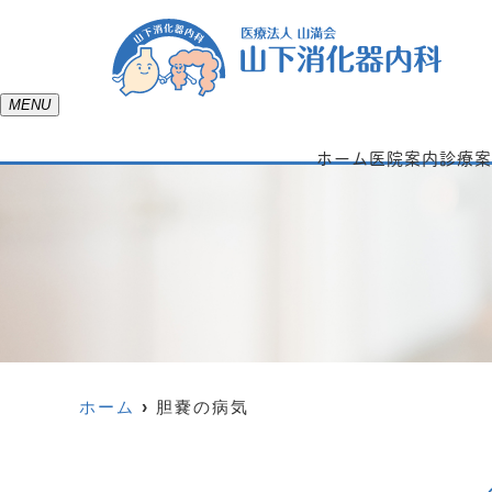
MENU
ホーム
医院案内
診療案
ホーム
胆嚢の病気