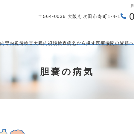
〒564-0036 大阪府吹田市寿町1-4-1
内
胃内視鏡検査
大腸内視鏡検査
病名から探す
医療機関の皆様へ
胆嚢の病気