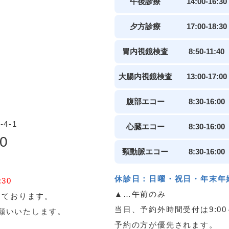
午後診療
14:00-16:30
夕方診療
17:00-18:30
胃内視鏡検査
8:50-11:40
大腸内視鏡検査
13:00-17:00
腹部エコー
8:30-16:00
4-1
心臓エコー
8:30-16:00
20
頸動脈エコー
8:30-16:00
休診日：日曜・祝日・年末年
30
▲…午前のみ
っております。
当日、予約外時間受付は9:00～
願いいたします。
予約の方が優先されます。