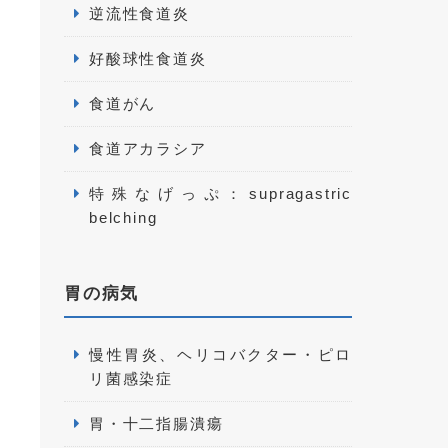
逆流性食道炎
好酸球性食道炎
食道がん
食道アカラシア
特殊なげっぷ：supragastric
belching
胃の病気
慢性胃炎、ヘリコバクター・ピロ
リ菌感染症
胃・十二指腸潰瘍