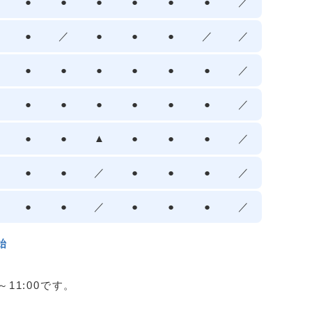
●
●
●
●
●
●
／
●
／
●
●
●
／
／
●
●
●
●
●
●
／
●
●
●
●
●
●
／
●
●
▲
●
●
●
／
●
●
／
●
●
●
／
●
●
／
●
●
●
／
始
11:00です。