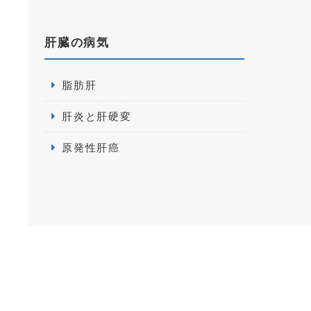
肝臓の病気
脂肪肝
肝炎と肝硬変
原発性肝癌