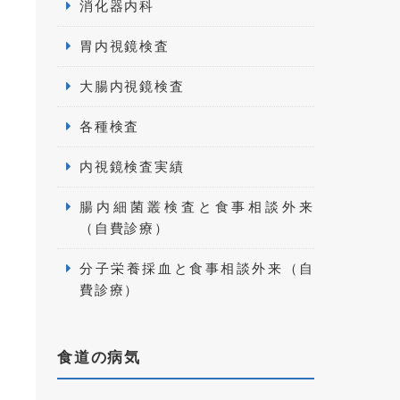
消化器内科
胃内視鏡検査
大腸内視鏡検査
各種検査
内視鏡検査実績
腸内細菌叢検査と食事相談外来
（自費診療）
分子栄養採血と食事相談外来（自
費診療）
食道の病気