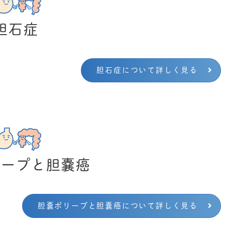
胆石症
胆石症について詳しく見る
リープと胆嚢癌
胆嚢ポリープと胆嚢癌について詳しく見る