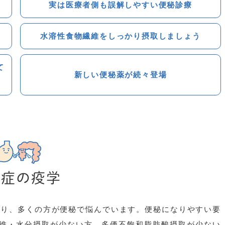
実は医療者側も誤解しやすい便秘診療
水溶性食物繊維をしっかり摂取しましょう
て
新しい便秘薬が続々登場
秘症の疫学
あり、多くの方が便秘で悩んでいます。便秘になりやすい要
維・水分摂取が少ない方、多価不飽和脂肪酸摂取が少ない