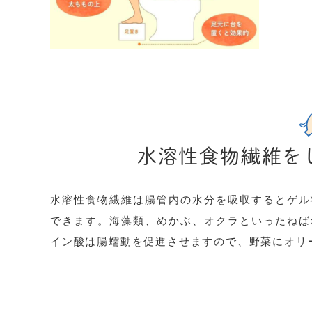
水溶性食物繊維を
水溶性食物繊維は腸管内の水分を吸収するとゲル
できます。海藻類、めかぶ、オクラといったねば
イン酸は腸蠕動を促進させますので、野菜にオリ