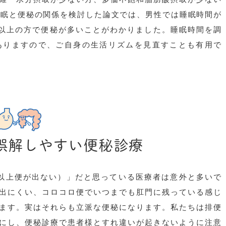
睡眠と便秘の関係を検討した論文では、男性では睡眠時間が
以上の方で便秘が多いことがわかりました。睡眠時間を調
ありますので、ご自身の生活リズムを見直すことも有用で
誤解しやすい便秘診療
以上便が出ない）」だと思っている医療者は意外と多いで
出にくい、コロコロ便でいつまでも肛門に残っている感じ
ます。実はそれらも立派な便秘になります。私たちは排便
にし、便秘診療で患者様とすれ違いが起きないように注意