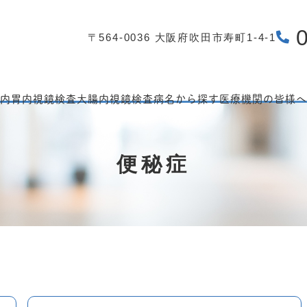
〒564-0036 大阪府吹田市寿町1-4-1
内
胃内視鏡検査
大腸内視鏡検査
病名から探す
医療機関の皆様へ
便秘症