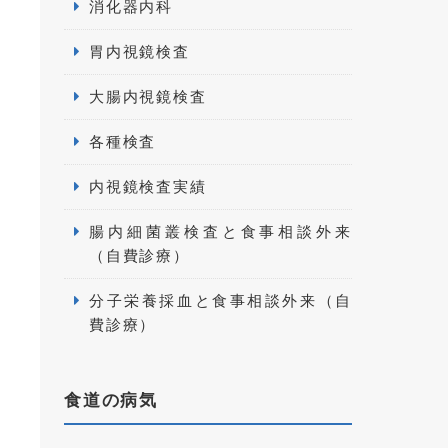
消化器内科
胃内視鏡検査
大腸内視鏡検査
各種検査
内視鏡検査実績
腸内細菌叢検査と食事相談外来
（自費診療）
分子栄養採血と食事相談外来（自
費診療）
食道の病気