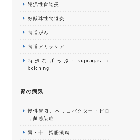
逆流性食道炎
好酸球性食道炎
食道がん
食道アカラシア
特殊なげっぷ：supragastric
belching
胃の病気
慢性胃炎、ヘリコバクター・ピロ
リ菌感染症
胃・十二指腸潰瘍