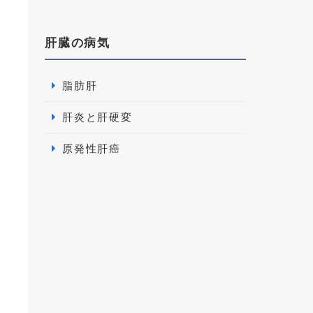
肝臓の病気
脂肪肝
肝炎と肝硬変
原発性肝癌