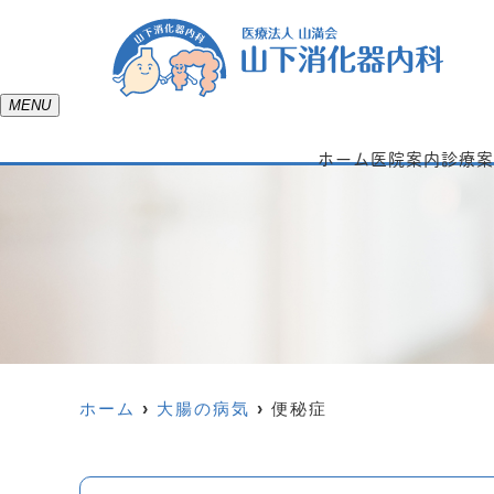
MENU
ホーム
医院案内
診療案
ホーム
大腸の病気
便秘症