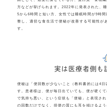
方などが挙げられます。2022年に発表された、
5から6
時間と短い方、女性では睡眠時間が
9
時間
整し、適切な食生活で便秘が改善する可能性が
す。
実は医療者側も
便秘は「便回数が少ないこと（教科書的には
4
日
す。患者様は、便が毎日出ていても、便が硬くて
で気持ち悪い、という症状も「便秘」と表現され
の回数だけでなく、排便の質にも耳を傾けるよう