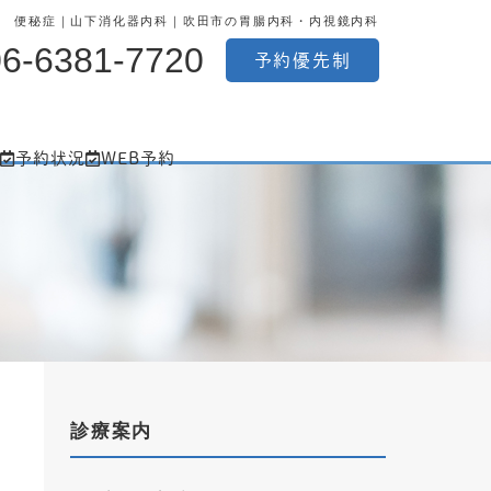
便秘症｜山下消化器内科｜吹田市の胃腸内科・内視鏡内科
06-6381-7720
予約優先制
予約状況
WEB予約
診療案内