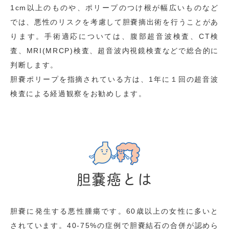
1cm以上のものや、ポリープのつけ根が幅広いものなど
では、悪性のリスクを考慮して胆嚢摘出術を行うことがあ
ります。手術適応については、腹部超音波検査、CT検
査、MRI(MRCP)検査、超音波内視鏡検査などで総合的に
判断します。
胆嚢ポリープを指摘されている方は、1年に１回の超音波
検査による経過観察をお勧めします。
胆嚢癌とは
胆嚢に発生する悪性腫瘍です。60歳以上の女性に多いと
されています。40-75%の症例で胆嚢結石の合併が認めら