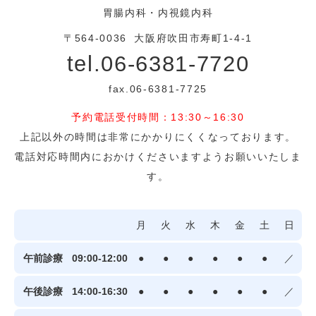
胃腸内科・内視鏡内科
〒564-0036
大阪府吹田市寿町1-4-1
tel.06-6381-7720
fax.06-6381-7725
予約電話受付時間：13:30～16:30
上記以外の時間は非常にかかりにくくなっております。
電話対応時間内におかけくださいますようお願いいたしま
す。
月
火
水
木
金
土
日
午前診療
09:00-12:00
●
●
●
●
●
●
／
午後診療
14:00-16:30
●
●
●
●
●
●
／