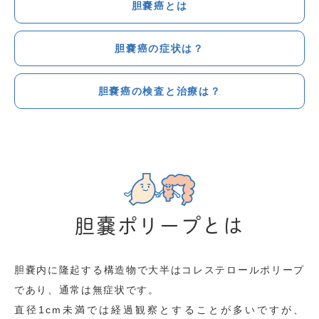
胆嚢癌とは
胆嚢癌の症状は？
胆嚢癌の検査と治療は？
胆嚢ポリープとは
胆嚢内に隆起する構造物で大半はコレステロールポリープ
であり、通常は無症状です。
直径1cm未満では経過観察とすることが多いですが、