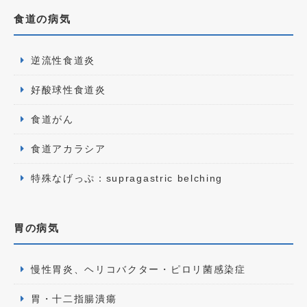
食道の病気
逆流性食道炎
好酸球性食道炎
食道がん
食道アカラシア
特殊なげっぷ：supragastric belching
胃の病気
慢性胃炎、ヘリコバクター・ピロリ菌感染症
胃・十二指腸潰瘍