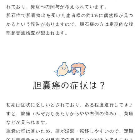
れており、発症への関与が考えられています。
胆石症で胆嚢摘出を受けた患者様の約1%に偶然癌が見つ
かるという報告がありますので、胆石症の方は定期的な腹
部超音波検査が望まれます。
胆嚢癌の症状は？
初期は症状に乏しいとされており、ある程度進行してきま
すと、腹痛（みぞおちあたりからやや右側の痛み）、黄疸
などが見られます。
胆嚢の壁は薄いため、癌が浸潤・転移しやすいので、定期
的な胆嚢チェックが早期での発見につながると考えられま