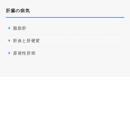
肝臓の病気
脂肪肝
肝炎と肝硬変
原発性肝癌